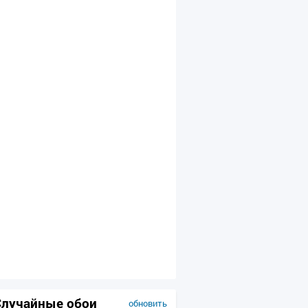
Случайные обои
обновить