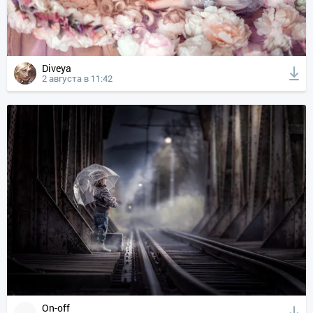
Diveya
2 августа в 11:42
On-off