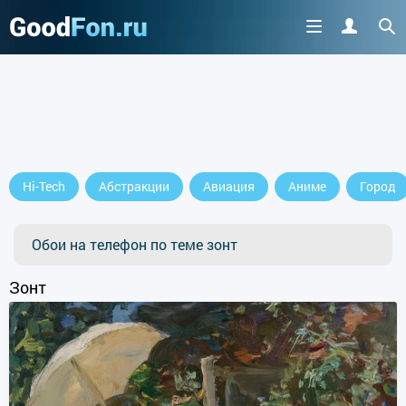
Hi-Tech
Абстракции
Авиация
Аниме
Город
Обои на телефон по теме зонт
Зонт