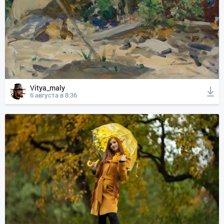
Vitya_maly
6 августа в 8:36