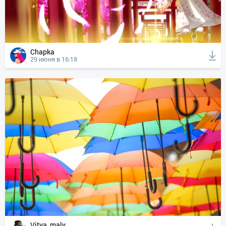
Chapka
29 июня в 16:18
Vitya_maly