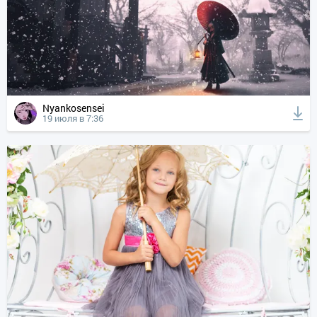
Nyankosensei
19 июля в 7:36