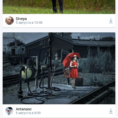
Diveya
5 августа в 10:48
Antanasc
5 августа в 8:09