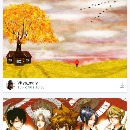
Vitya_maly
13 июля в 10:30