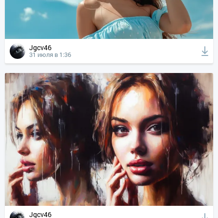
Jgcv46
31 июля в 1:36
Jgcv46