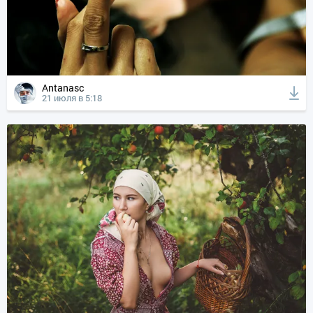
Antanasc
21 июля в 5:18