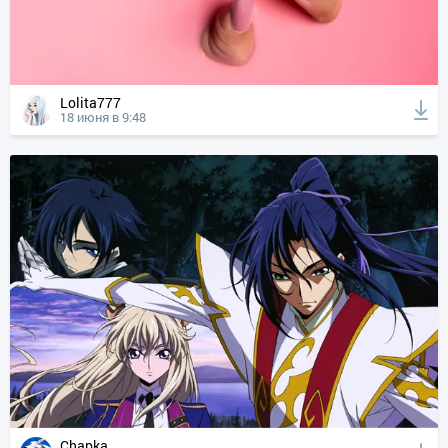
Lolita777
18 июня в 9:48
Chapka