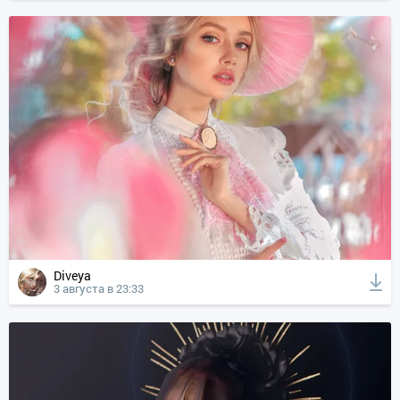
Diveya
3 августа в 23:33