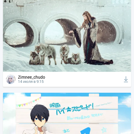
Zimnee_chudo
14 июля в 9:15