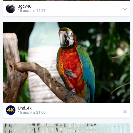
Jgcv46
16 июля в 14:27
Uhd_4k
15 июля в 21:00