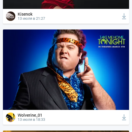
Kisenok
13 июля в 21:27
Wolverine_01
13 июля в 18:33