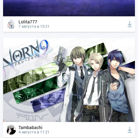
Lolita777
7 августа в 15:21
Tambabachi
4 августа в 11:21