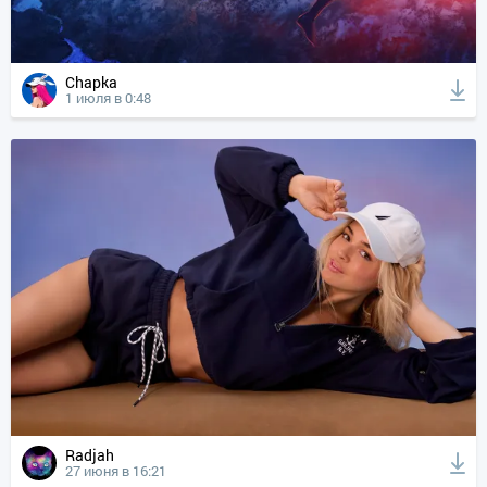
Chapka
1 июля в 0:48
Radjah
27 июня в 16:21