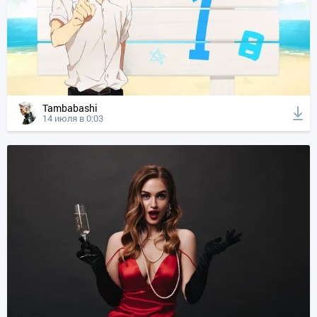
Tambabashi
14 июля в 0:03