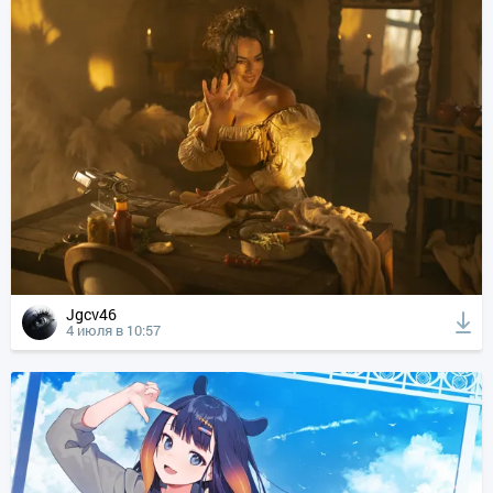
Jgcv46
4 июля в 10:57