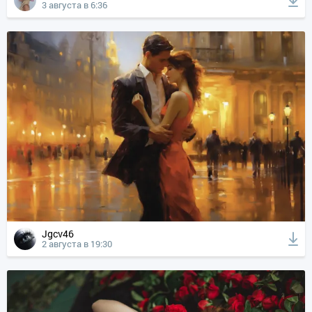
3 августа в 6:36
Jgcv46
2 августа в 19:30