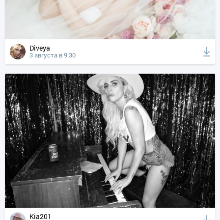
Diveya
3 августа в 9:30
Kia201