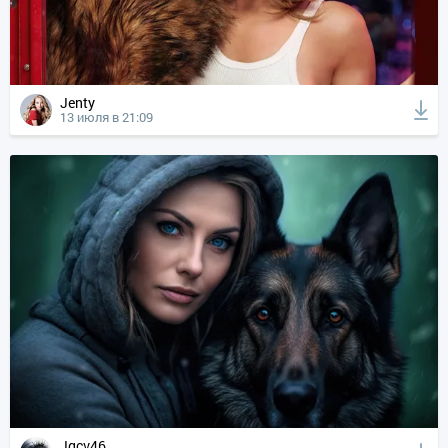
Jenty
13 июля в 21:09
Jgcv46