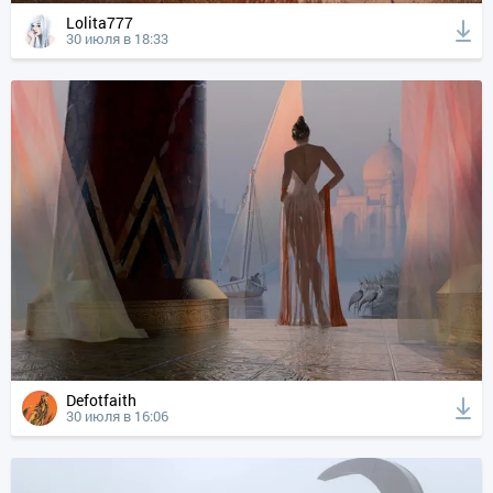
Lolita777
30 июля в 18:33
Defotfaith
30 июля в 16:06