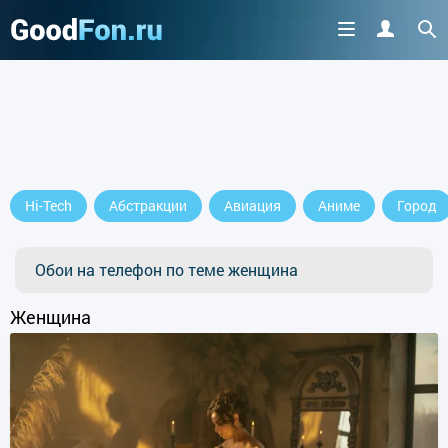
Hi-Tech
Абстракции
Авиация
Аниме
Город
Обои на телефон по теме женщина
Женщина