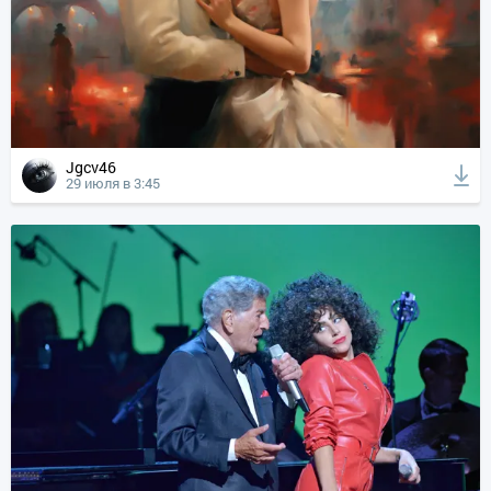
Jgcv46
29 июля в 3:45