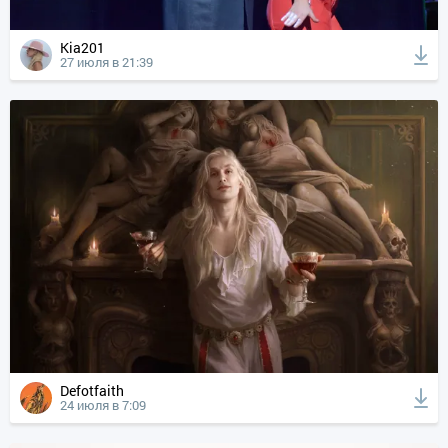
Kia201
27 июля в 21:39
Defotfaith
24 июля в 7:09