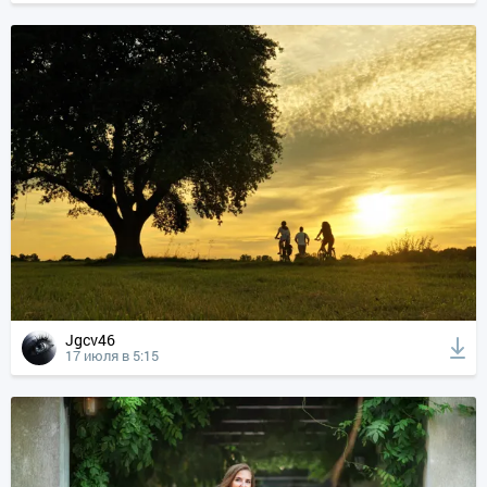
Jgcv46
17 июля в 5:15