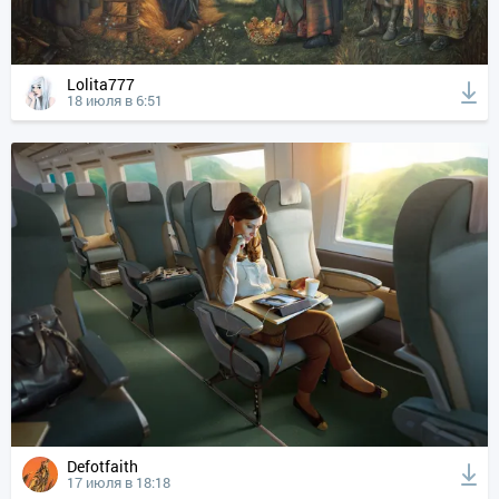
Lolita777
18 июля в 6:51
Defotfaith
17 июля в 18:18