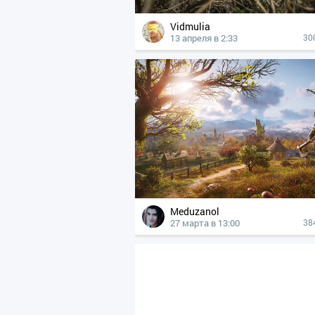
Vidmulia
13 апреля в 2:33
30
Meduzanol
27 марта в 13:00
38