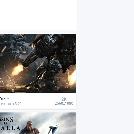
Yozek
2K
2 июня в 3:21
2560x1080