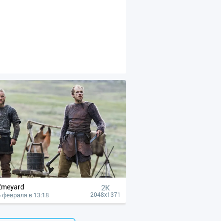
Zmeyard
2K
6 февраля в 13:18
2048x1371