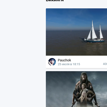
Pauchok
25 июля в 18:15
40