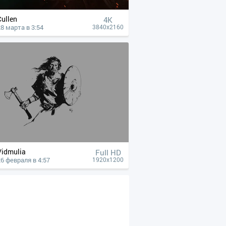
Cullen
4К
28 марта в 3:54
3840x2160
Vidmulia
Full HD
26 февраля в 4:57
1920x1200