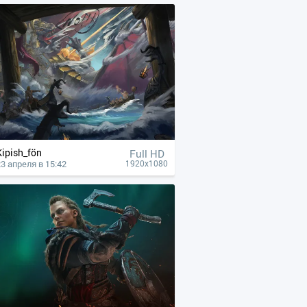
Kipish_fön
Full HD
23 апреля в 15:42
1920x1080