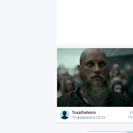
Toxathelenin
F
15 февраля в 23:33
19