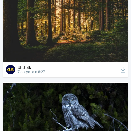
Uhd_4k
7 августа в 8:27