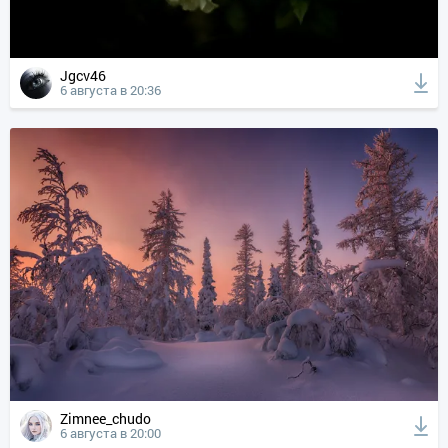
Jgcv46
6 августа в 20:36
Zimnee_chudo
6 августа в 20:00