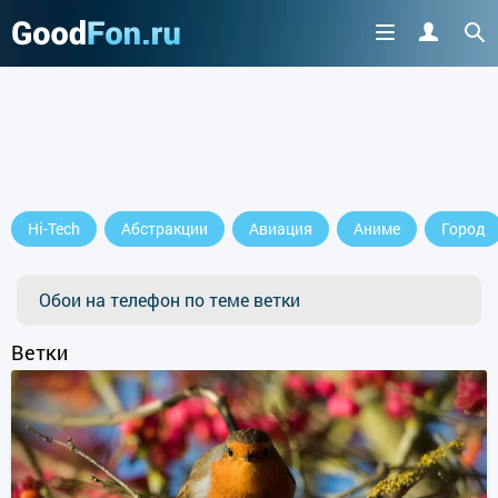
Hi-Tech
Абстракции
Авиация
Аниме
Город
Обои на телефон по теме ветки
Ветки