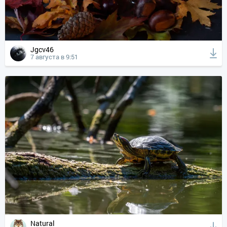
Jgcv46
7 августа в 9:51
Natural