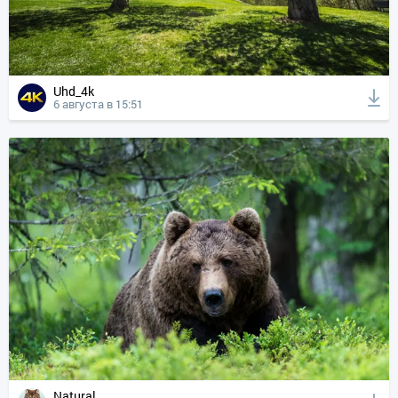
Uhd_4k
6 августа в 15:51
Natural