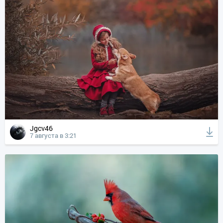
Jgcv46
7 августа в 3:21