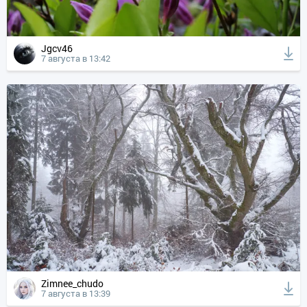
Jgcv46
7 августа в 13:42
Zimnee_chudo
7 августа в 13:39