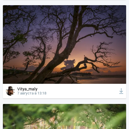
Vitya_maly
7 августа в 13:18