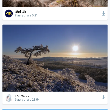
Uhd_4k
7 августа в 0:21
Lolita777
6 августа в 23:54