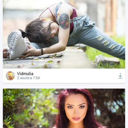
Vidmulia
2 июля в 7:54