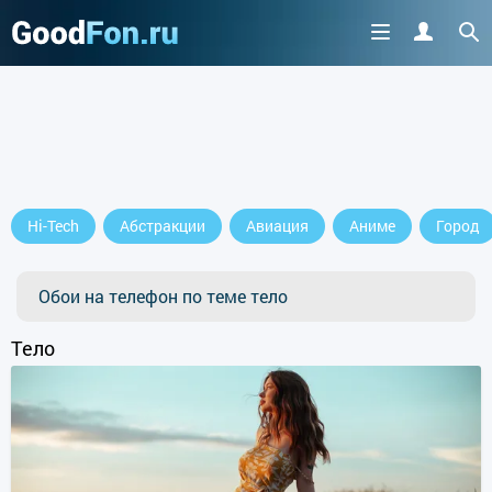
Hi-Tech
Абстракции
Авиация
Аниме
Город
Обои на телефон по теме тело
Тело