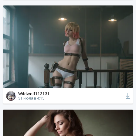
Wildwolf113131
31 июля в 4:15