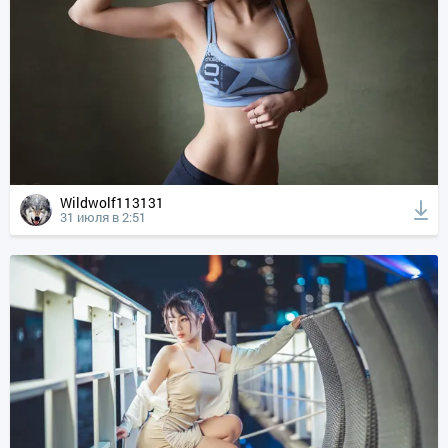
Wildwolf113131
31 июля в 2:51