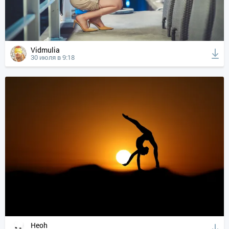
Vidmulia
30 июля в 9:18
Heoh