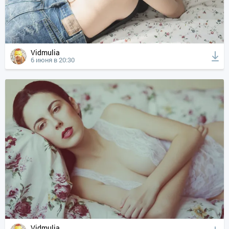
Vidmulia
6 июня в 20:30
Vidmulia