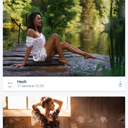
Heoh
17 июня в 12:33