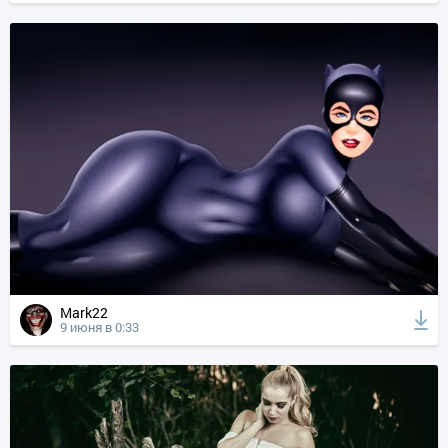
Mark22
9 июня в 0:33