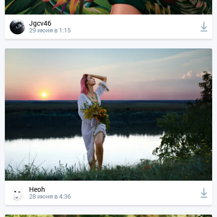
Jgcv46
29 июня в 1:15
Heoh
28 июня в 4:36