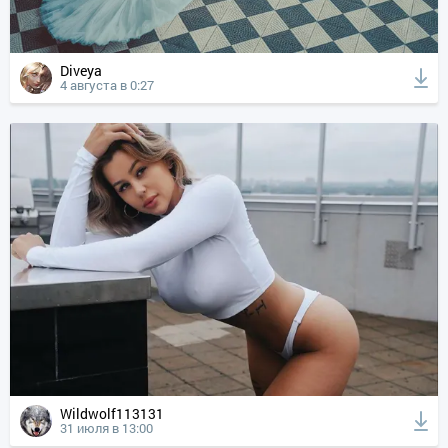
Diveya
4 августа в 0:27
Wildwolf113131
31 июля в 13:00