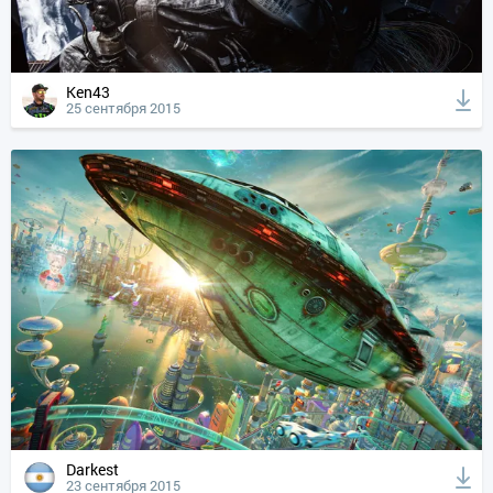
Ken43
25 сентября 2015
Darkest
23 сентября 2015