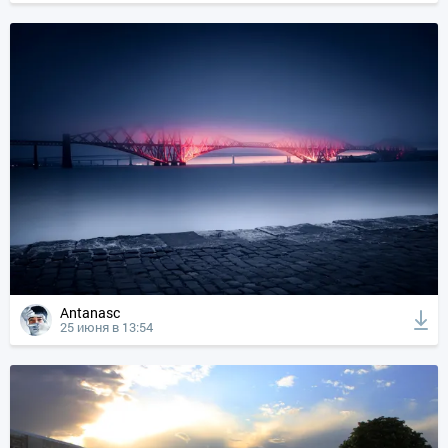
Antanasc
25 июня в 13:54