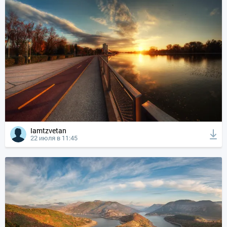
Iamtzvetan
22 июля в 11:45