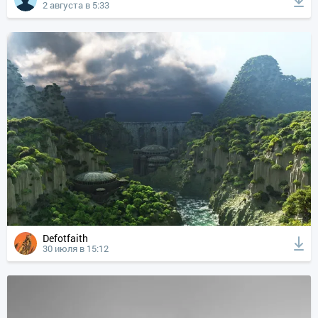
2 августа в 5:33
Defotfaith
30 июля в 15:12