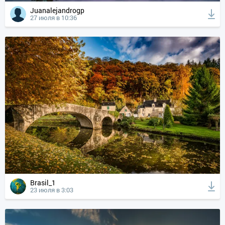
Juanalejandrogp
27 июля в 10:36
Brasil_1
23 июля в 3:03