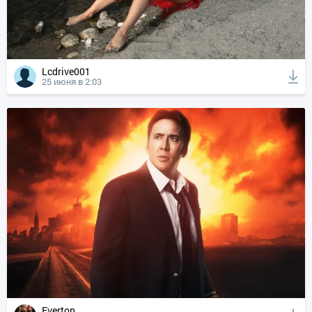
Lcdrive001
25 июня в 2:03
Everton