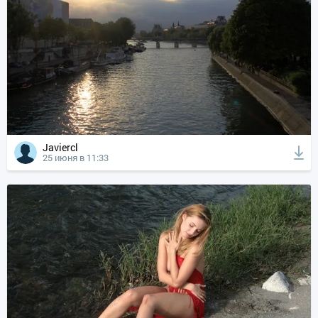
Javiercl
25 июня в 11:33