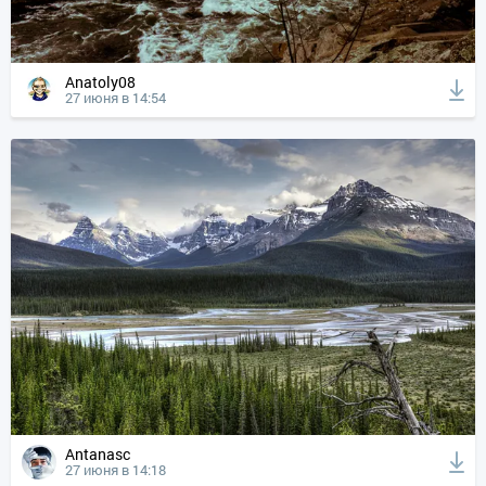
Anatoly08
27 июня в 14:54
Antanasc
27 июня в 14:18