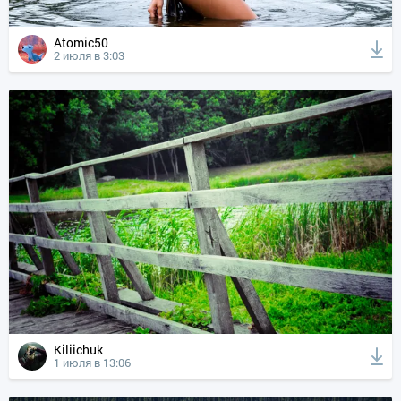
Atomic50
2 июля в 3:03
Kiliichuk
1 июля в 13:06