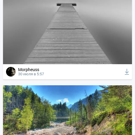
Morpheuss
30 июля в 5:57