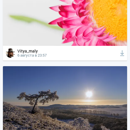
Vitya_maly
6 августа в 23:57