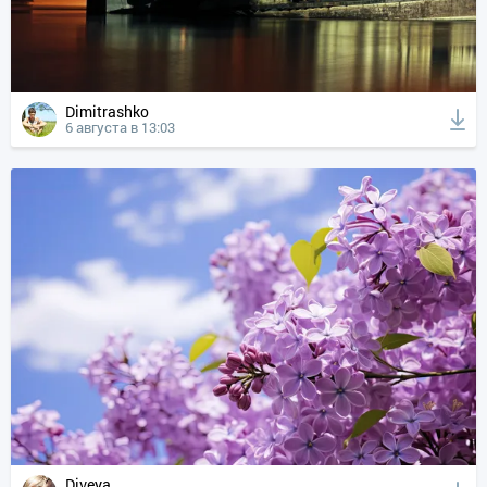
Dimitrashko
6 августа в 13:03
Diveya