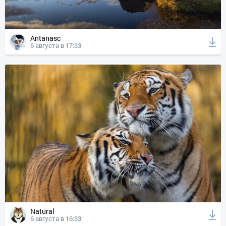
Antanasc
6 августа в 17:33
Natural
6 августа в 16:33