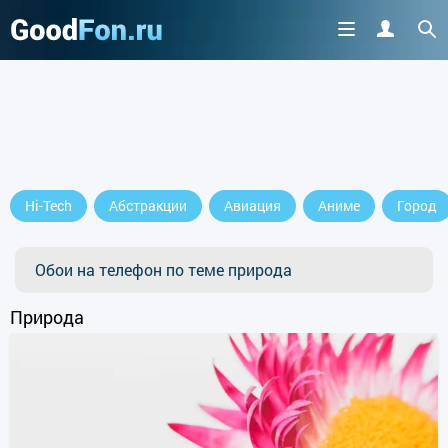
Cкачайте приложение
Hi-Tech
Абстракции
Авиация
Аниме
Город
продолжить пользоваться сайтом
Обои на телефон по теме природа
Природа