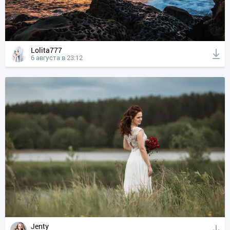
Lolita777
6 августа в 23:12
Jenty