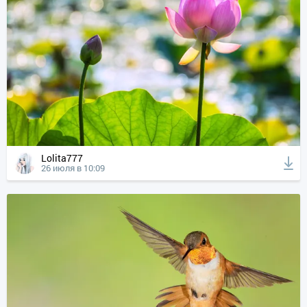
Lolita777
26 июля в 10:09