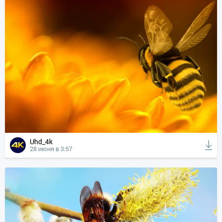
Uhd_4k
28 июня в 3:57