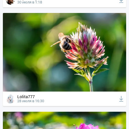
30 июля в 1:18
Lolita777
28 июля в 16:30