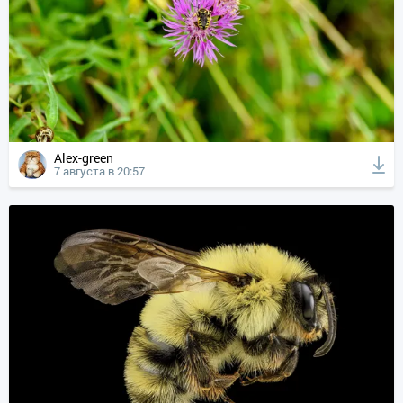
Alex-green
7 августа в 20:57