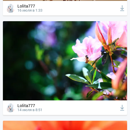
Lolita777
16 июля в 1:33
Lolita777
14 июля в 8:51