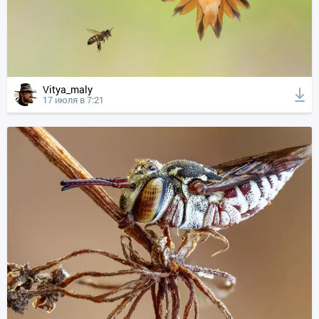
Vitya_maly
17 июля в 7:21