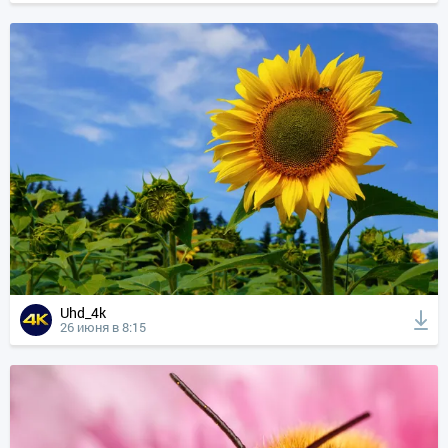
Uhd_4k
26 июня в 8:15