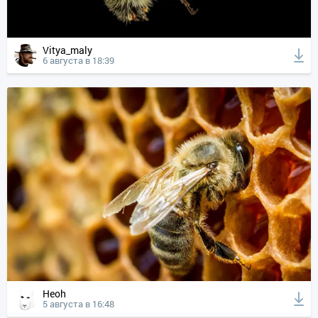
Vitya_maly
6 августа в 18:39
Heoh
5 августа в 16:48