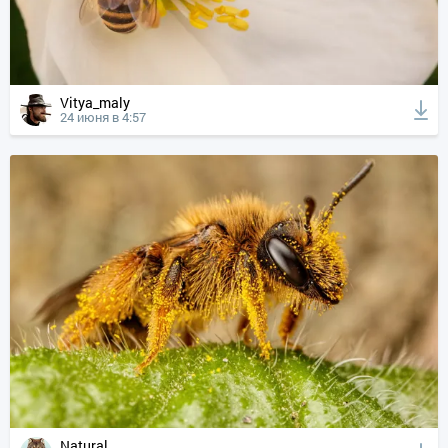
Vitya_maly
24 июня в 4:57
Natural