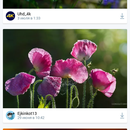
Uhd_4k
3 июля в 1:33
Ejkinkot13
29 июня в 10:42