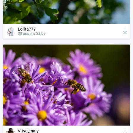
Lolita777
30 июля в 23:09
Vitya_maly