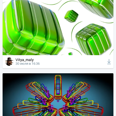
Vitya_maly
30 июля в 16:36