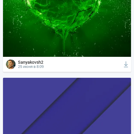
Sanyakovsh2
25 июня в 8:09