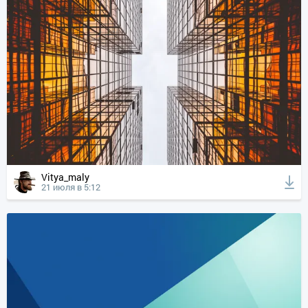
Vitya_maly
21 июля в 5:12