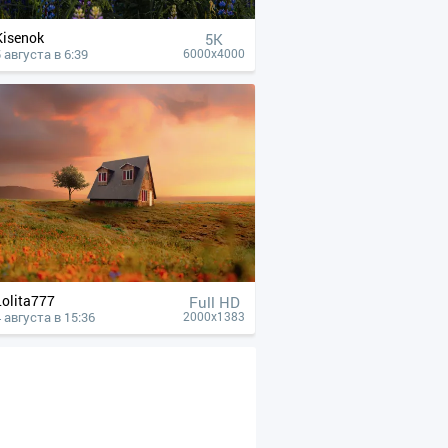
Kisenok
5K
 августа в 6:39
6000x4000
Lolita777
Full HD
 августа в 15:36
2000x1383