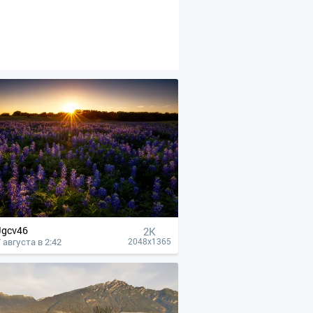
Jgcv46
2K
 августа в 2:42
2048x1365