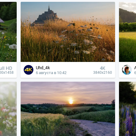
Uhd_4k
ull HD
4К
6 августа в 10:42
6
00x1458
3840x2160