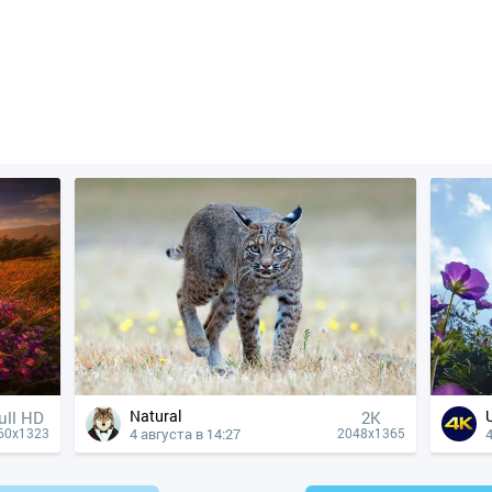
Natural
ull HD
2K
4 августа в 14:27
4
60x1323
2048x1365