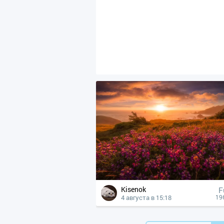
Kisenok
F
4 августа в 15:18
19