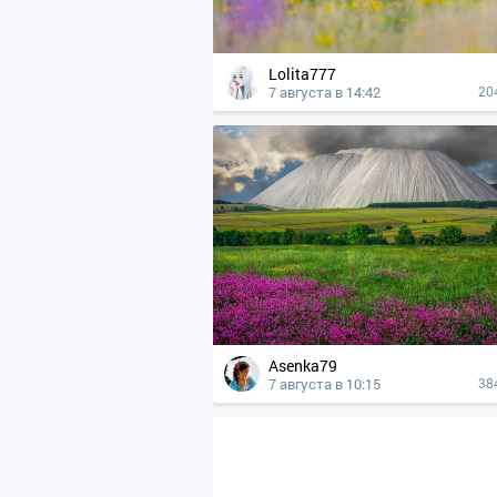
Lolita777
7 августа в 14:42
20
Asenka79
7 августа в 10:15
38