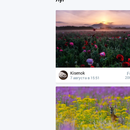
Kisenok
F
7 августа в 15:51
20