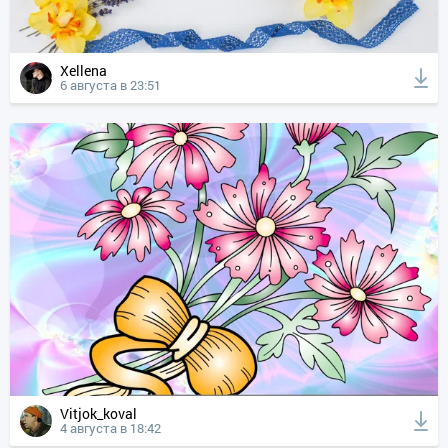
Xellena
6 августа в 23:51
Vitjok_koval
4 августа в 18:42