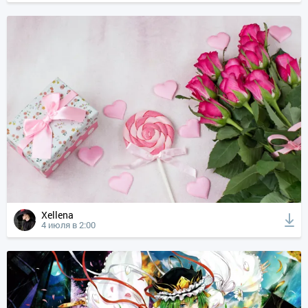
Xellena
4 июля в 2:00