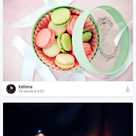
Xellena
18 июля в 4:57