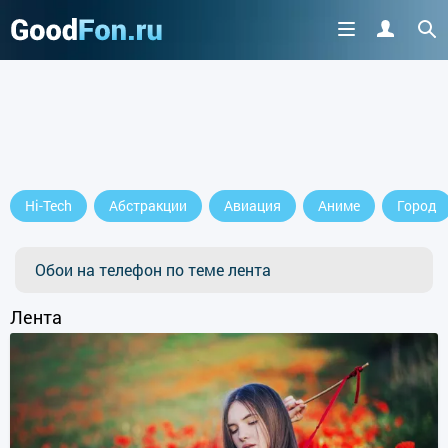
Hi-Tech
Абстракции
Авиация
Аниме
Город
Обои на телефон по теме лента
Лента