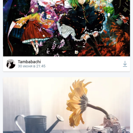
Tambabachi
30 июня в 21:45