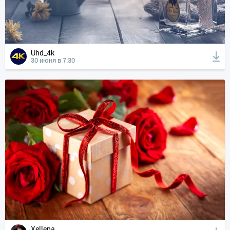
Uhd_4k
30 июня в 7:30
Xellena