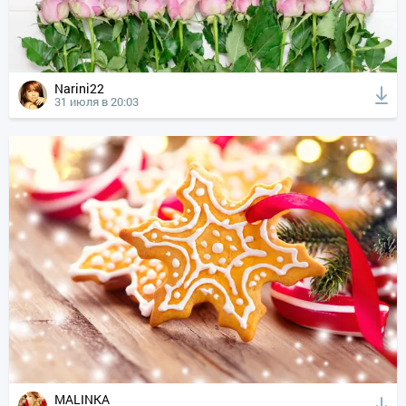
Narini22
31 июля в 20:03
MALINKA