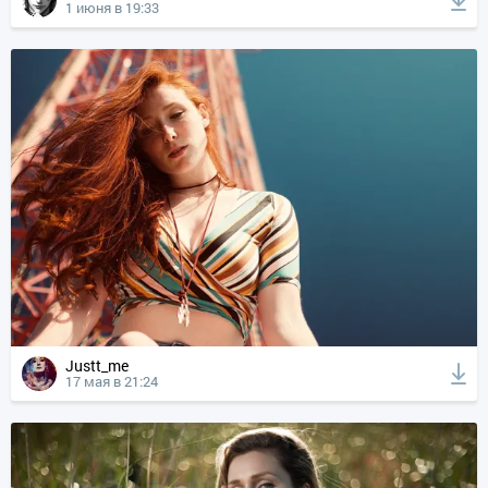
1 июня в 19:33
Justt_me
17 мая в 21:24