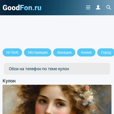
Hi-Tech
Абстракции
Авиация
Аниме
Город
Обои на телефон по теме кулон
Кулон