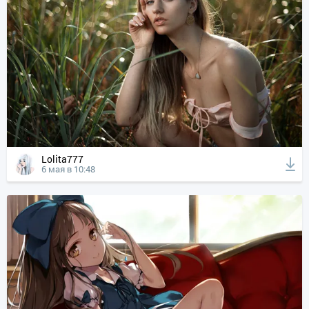
Lolita777
6 мая в 10:48