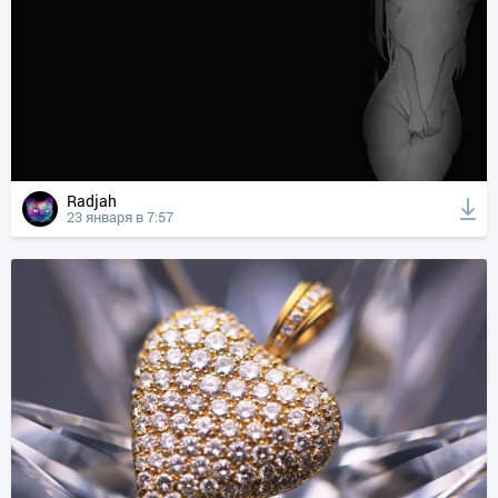
Radjah
23 января в 7:57