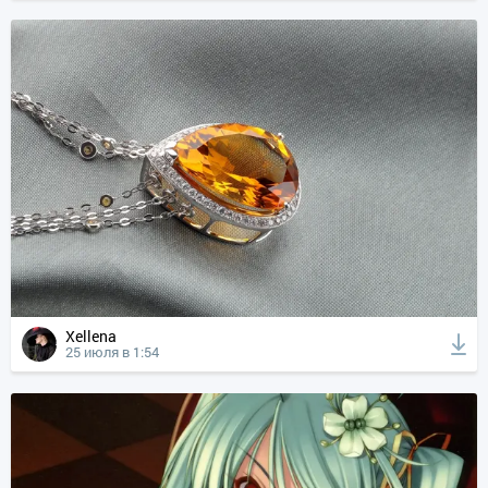
Xellena
25 июля в 1:54