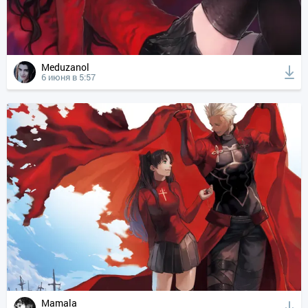
Meduzanol
6 июня в 5:57
Mamala