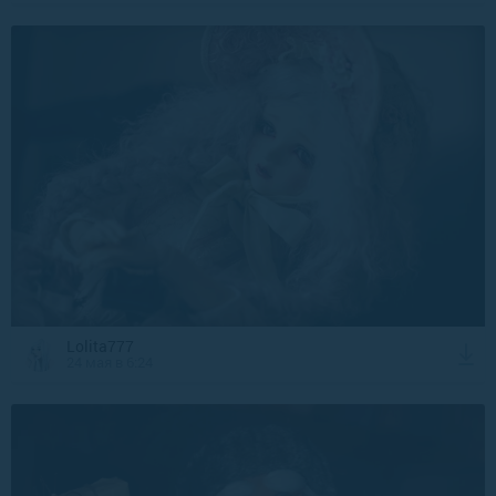
Lolita777
24 мая в 6:24