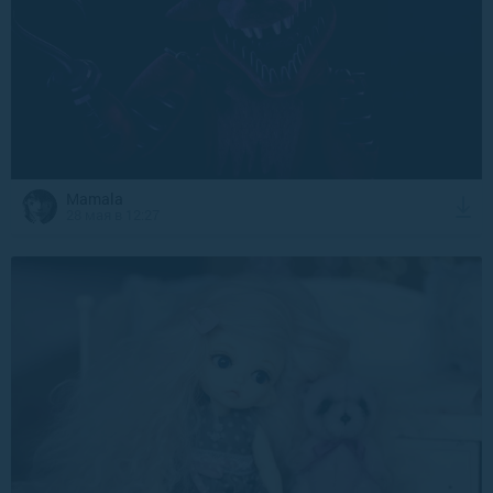
Mamala
28 мая в 12:27