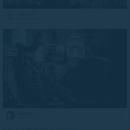
Lolita777
3 июня в 15:39
Mamala
30 мая в 20:12