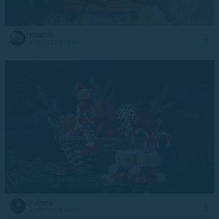
Kisenok
2 августа в 16:09
Xellena
2 августа в 6:33