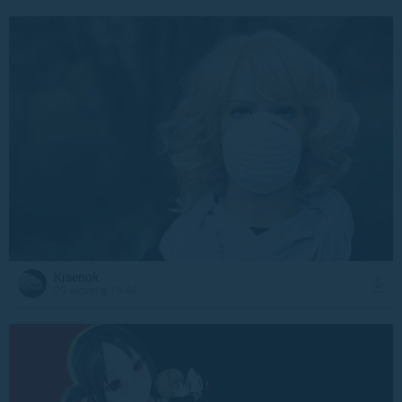
Kisenok
29 июля в 19:48