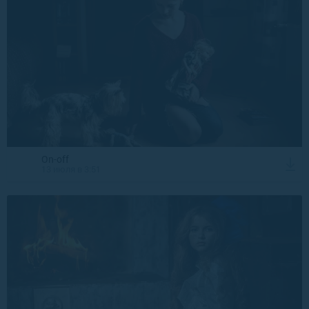
On-off
13 июля в 3:51