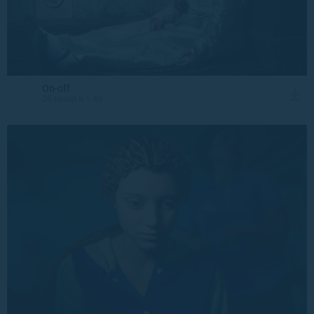
On-off
26 июня в 1:48