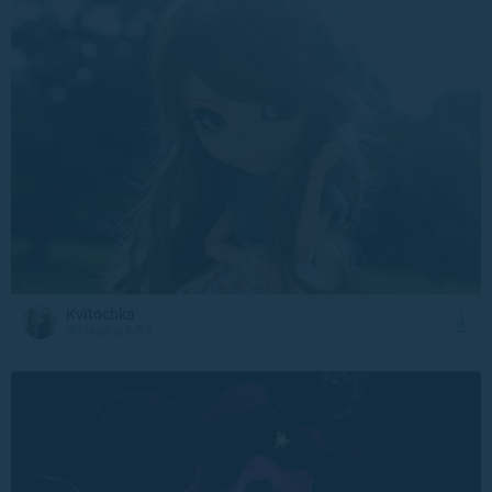
Kvitochka
30 мая в 6:54