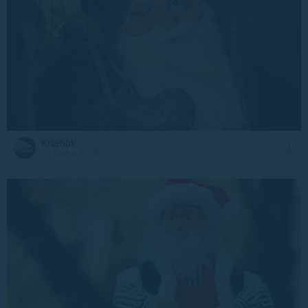
Kisenok
23 мая в 23:36