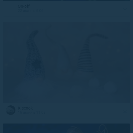
On-off
22 июня в 5:06
Kisenok
16 июня в 11:03