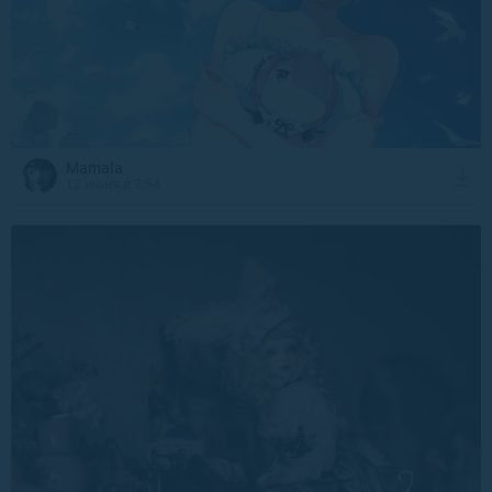
Mamala
12 июня в 3:54