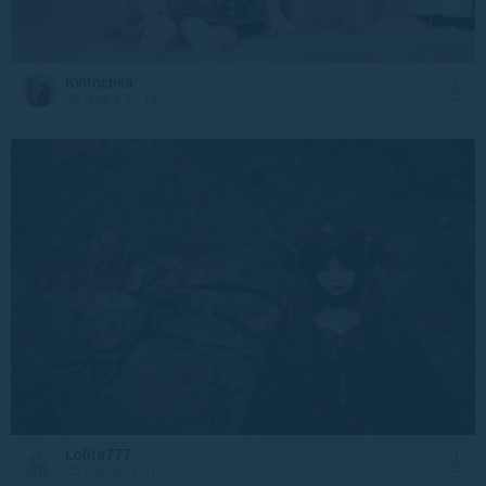
Kvitochka
25 мая в 22:18
Lolita777
25 мая в 17:51