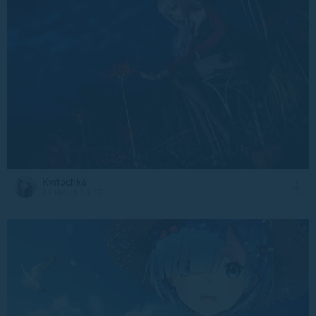
Kvitochka
13 июня в 4:27