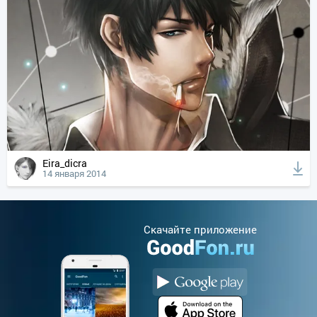
Eira_dicra
14 января 2014
Cкачайте приложение