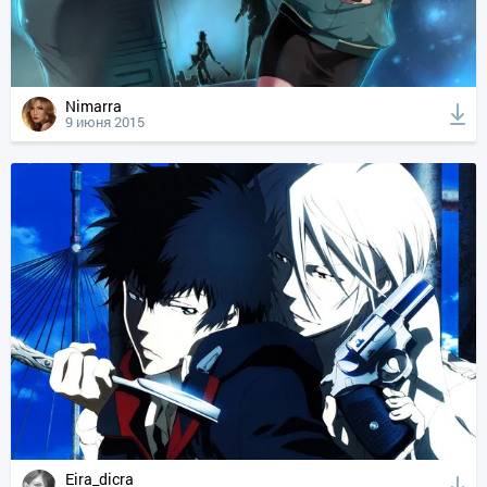
Nimarra
9 июня 2015
Eira_dicra