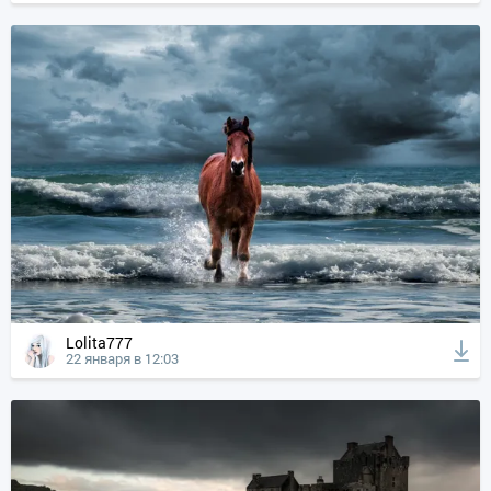
Lolita777
22 января в 12:03