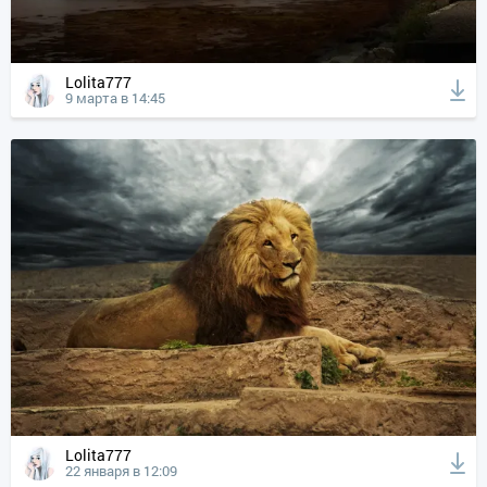
Lolita777
9 марта в 14:45
Lolita777
22 января в 12:09