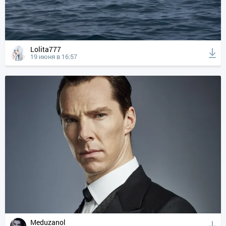
Lolita777
19 июня в 16:57
Meduzanol