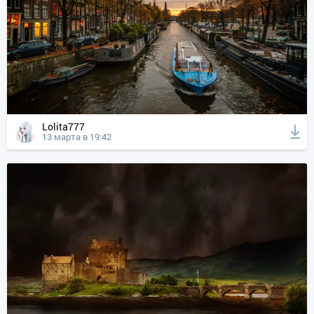
Lolita777
13 марта в 19:42