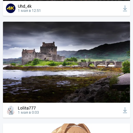
Uhd_4k
1 мая в 12:51
Lolita777
1 мая в 0:03