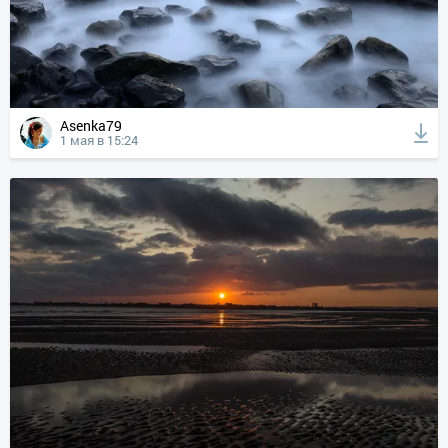
Asenka79
1 мая в 15:24