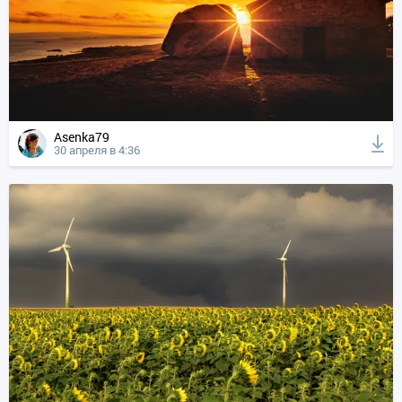
Asenka79
30 апреля в 4:36