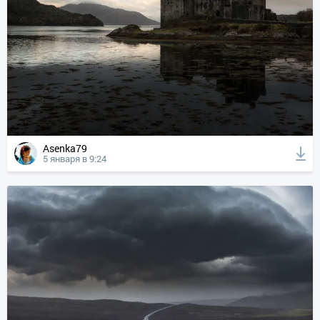
Asenka79
5 января в 9:24