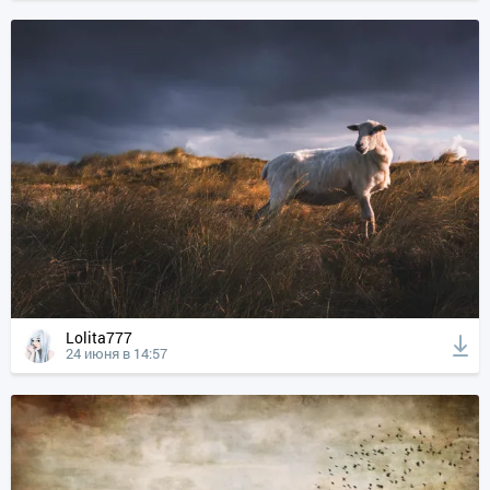
Lolita777
24 июня в 14:57