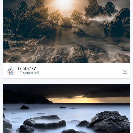
Lolita777
17 мая в 0:51