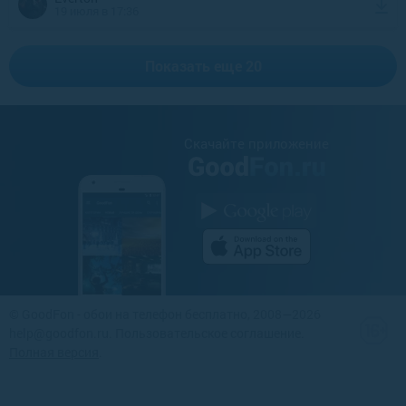
19 июля в 17:36
Показать еще 20
Cкачайте приложение
©
GoodFon - обои на телефон бесплатно
, 2008—2026
help@goodfon.ru
.
Пользовательское соглашение
.
Полная версия
.