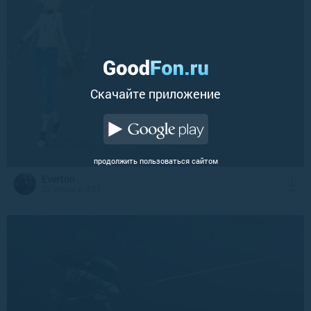
Cкачайте приложение
продолжить пользоваться сайтом
Everton
22 июля в 3:51