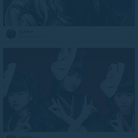
Everton
19 июля в 21:00
Everton