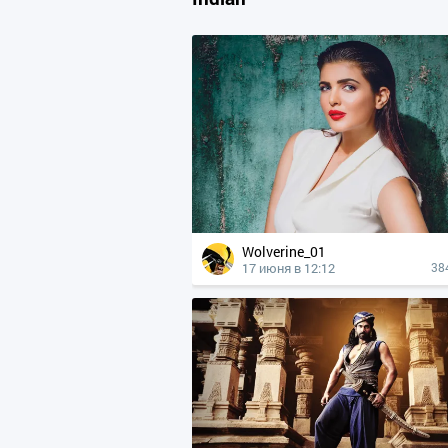
Wolverine_01
17 июня в 12:12
38