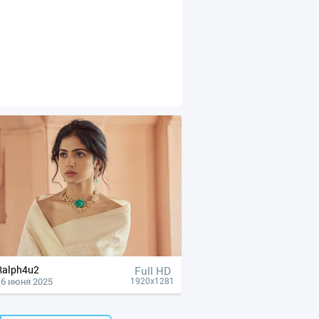
Ralph4u2
Full HD
16 июня 2025
1920x1281