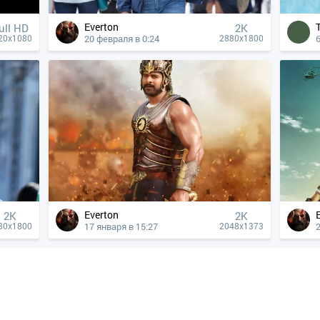
Everton
ull HD
2K
20 февраля в 0:24
20x1080
2880x1800
Everton
2K
2K
17 января в 15:27
80x1800
2048x1373