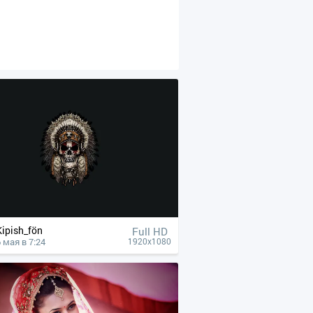
Kipish_fön
Full HD
 мая в 7:24
1920x1080