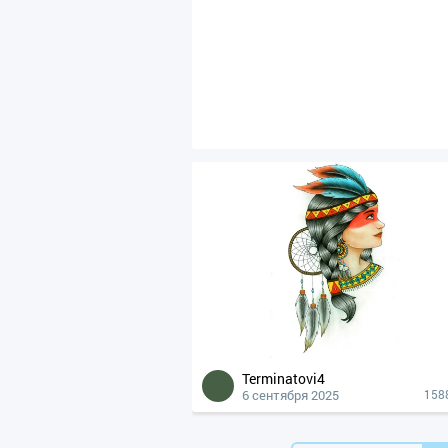
Terminatovi4
6 сентября 2025
158