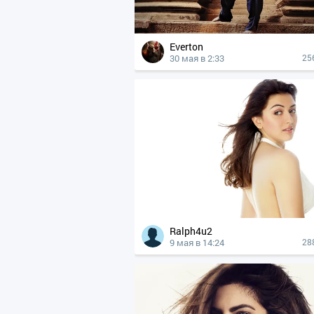
Everton
30 мая в 2:33
25
Ralph4u2
9 мая в 14:24
28