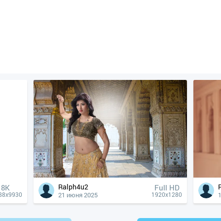
Ralph4u2
8K
Full HD
21 июня 2025
88x9930
1920x1280