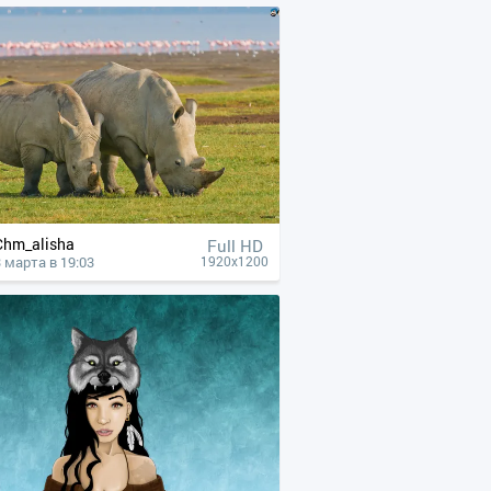
Chm_alisha
Full HD
3 марта в 19:03
1920x1200