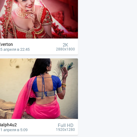
Everton
2K
25 апреля в 22:45
2880x1800
Ralph4u2
Full HD
1 апреля в 5:09
1920x1280