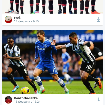
Fark
14 февраля в 6:15
Kanzhehalishka
13 февраля в 16:24