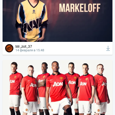
Mr_zot_37
14 февраля в 15:48