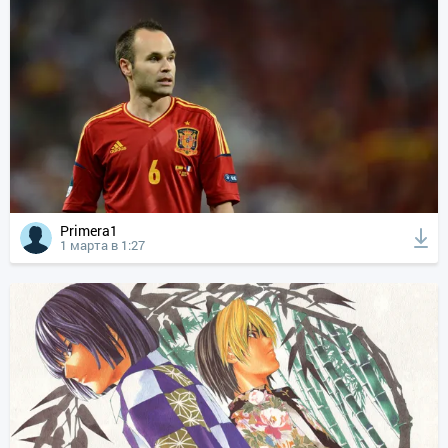
Primera1
1 марта в 1:27