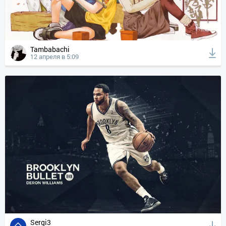
Tambabachi
12 апреля в 5:09
Sergi3