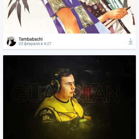
Tambabachi
23 февраля в 4:27