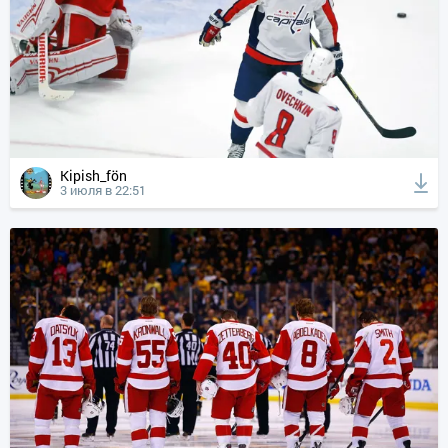
Kipish_fön
3 июля в 22:51