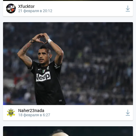
Xfucktor
21 февраля в 20:12
Naher23nada
18 февраля в 6:27