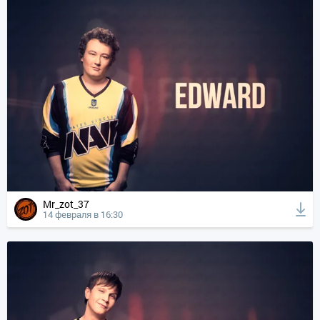
Mr_zot_37
14 февраля в 16:30