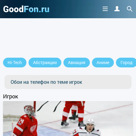
Hi-Tech
Абстракции
Авиация
Аниме
Город
Обои на телефон по теме игрок
Игрок