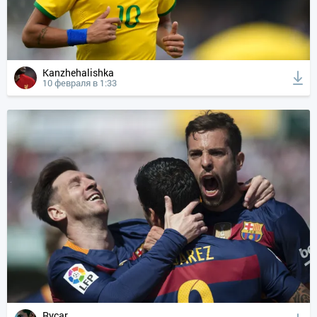
Kanzhehalishka
10 февраля в 1:33
Rycar