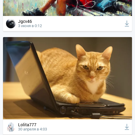
Jgcv46
3 июня в 0:12
Lolita777
30 апреля в 4:03