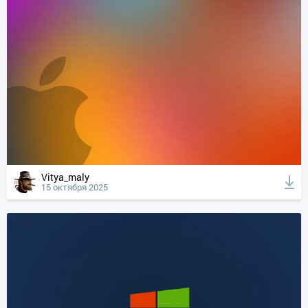
Vitya_maly
15 октября 2025