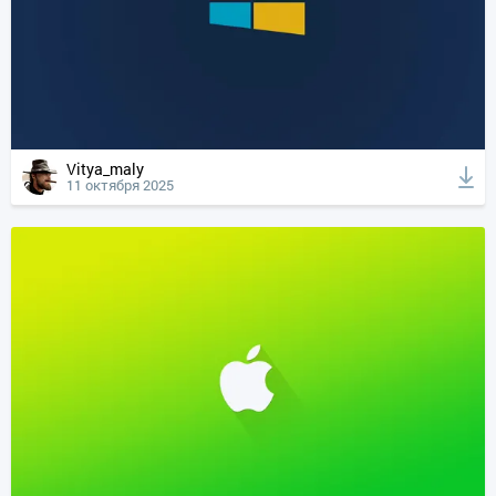
Vitya_maly
11 октября 2025