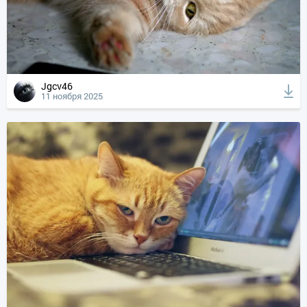
Jgcv46
11 ноября 2025