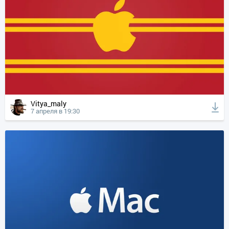
Vitya_maly
7 апреля в 19:30