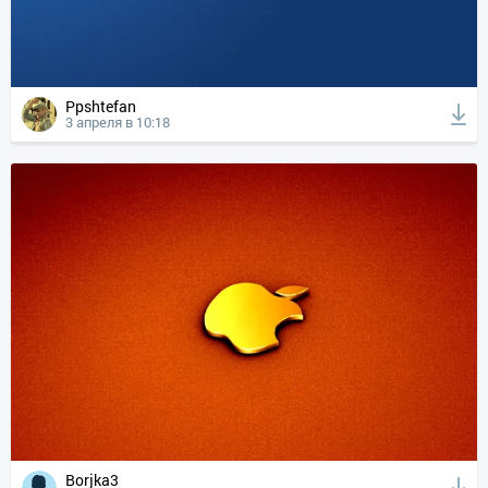
Ppshtefan
3 апреля в 10:18
Borjka3