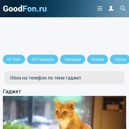
Hi-Tech
Абстракции
Авиация
Аниме
Город
Обои на телефон по теме гаджет
Гаджет