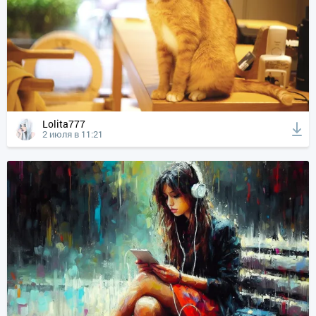
Lolita777
2 июля в 11:21