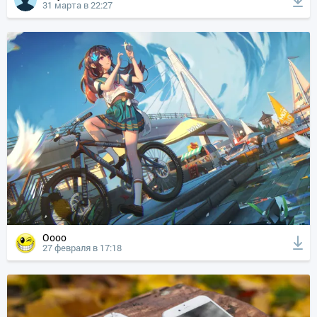
31 марта в 22:27
Oooo
27 февраля в 17:18