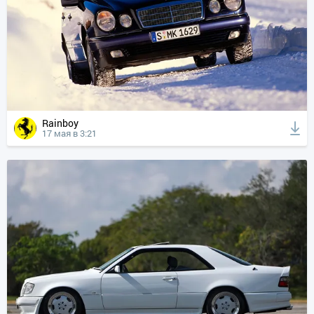
Rainboy
17 мая в 3:21