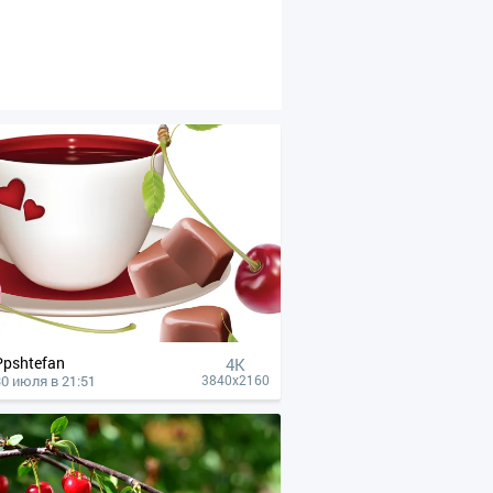
Ppshtefan
4К
30 июля в 21:51
3840x2160