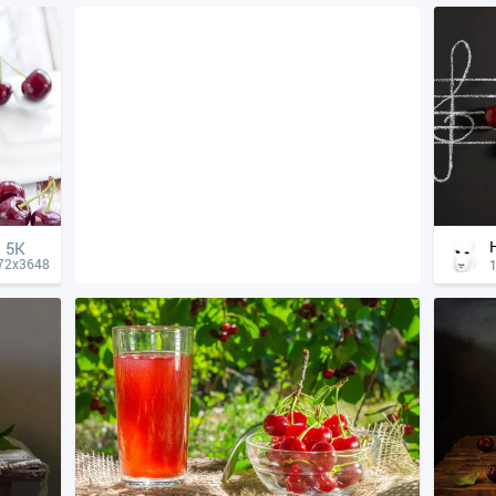
5K
72x3648