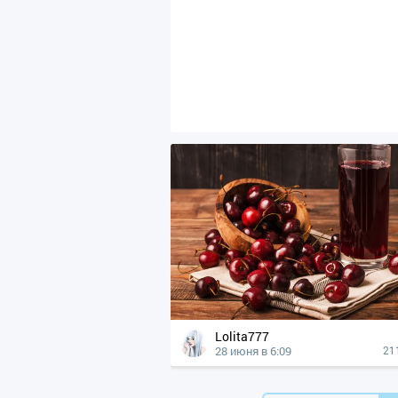
Lolita777
28 июня в 6:09
21