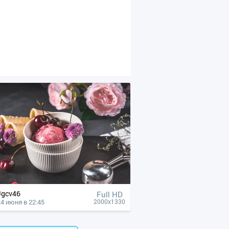
Jgcv46
Full HD
24 июня в 22:45
2000x1330