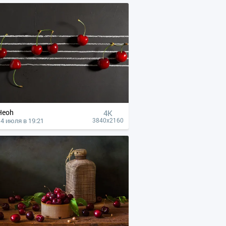
Heoh
4К
14 июля в 19:21
3840x2160