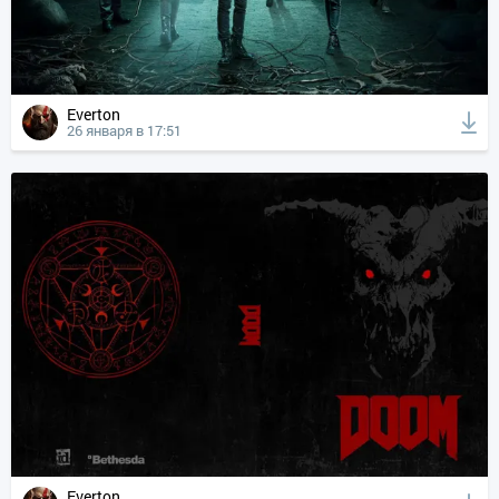
Everton
26 января в 17:51
Everton