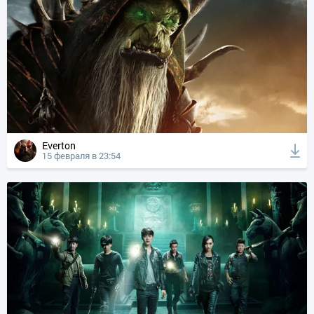
Everton
15 февраля в 23:54