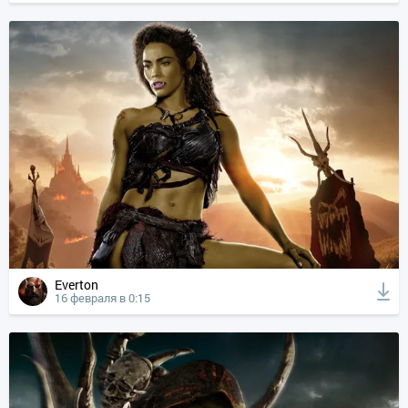
Everton
16 февраля в 0:15