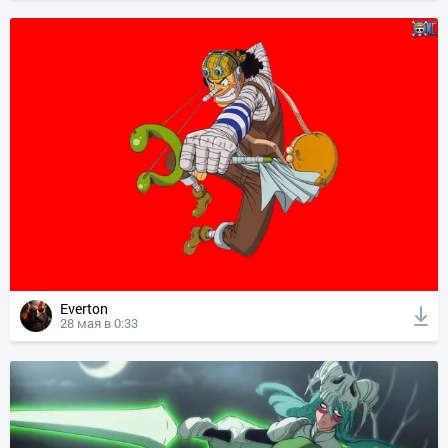
Everton
28 мая в 0:33