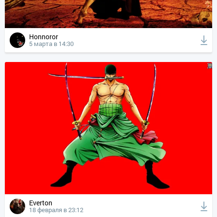
Honnoror
5 марта в 14:30
Everton
18 февраля в 23:12