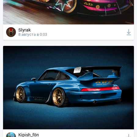
Slyrak
8 августа в 0:03
Kipish_fön