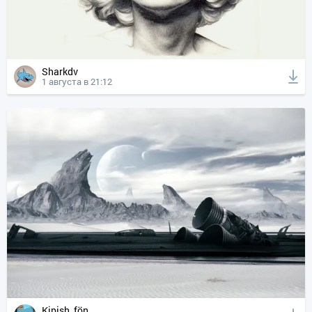
Sharkdv
1 августа в 21:12
Kipish_fön