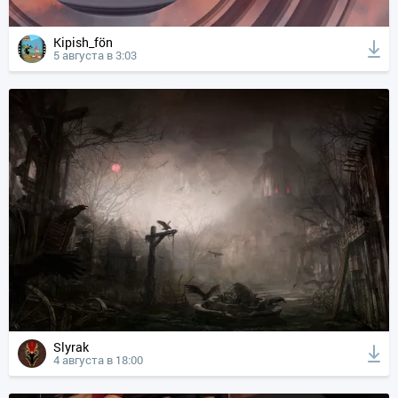
Kipish_fön
5 августа в 3:03
Slyrak
4 августа в 18:00