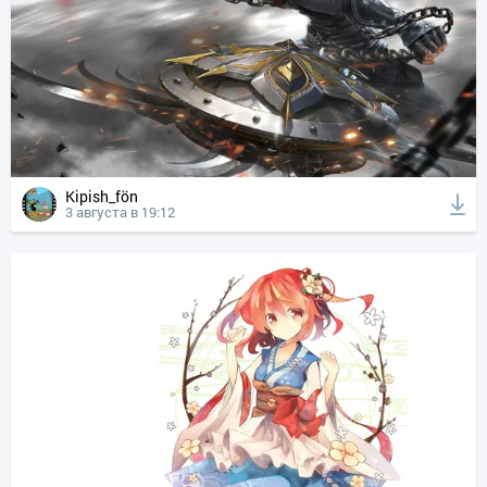
Kipish_fön
3 августа в 19:12