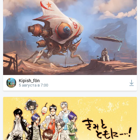
Kipish_fön
5 августа в 7:00