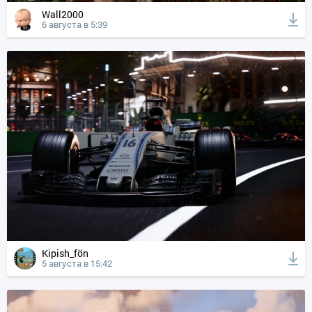
Wall2000
6 августа в 5:39
Kipish_fön
5 августа в 15:42