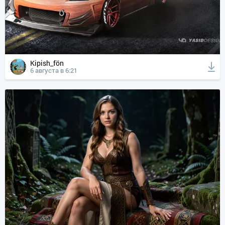
Kipish_fön
6 августа в 6:21