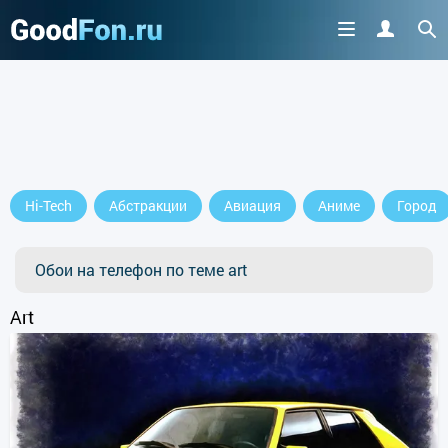
Hi-Tech
Абстракции
Авиация
Аниме
Город
Обои на телефон по теме art
Art