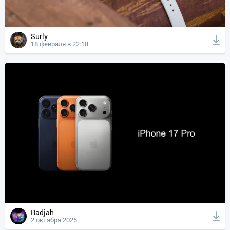
Surly
18 февраля в 22:18
Radjah
2 октября 2025