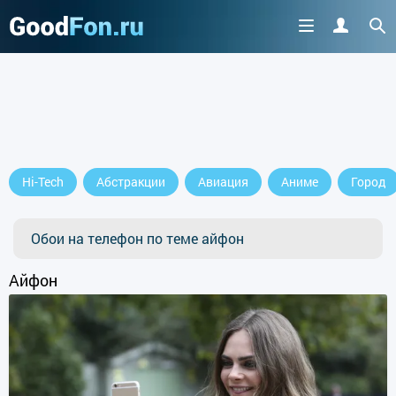
Hi-Tech
Абстракции
Авиация
Аниме
Город
Обои на телефон по теме айфон
Айфон