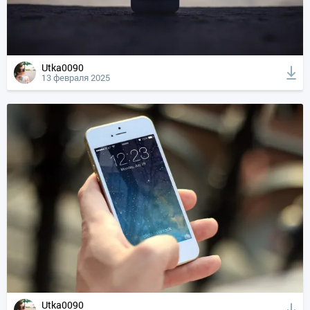
Utka0090
13 февраля 2025
Utka0090