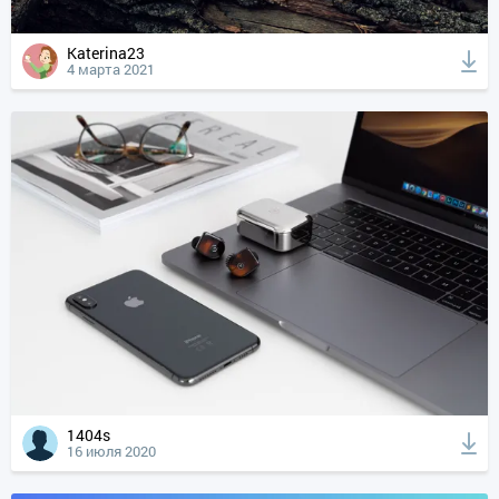
Katerina23
4 марта 2021
1404s
16 июля 2020