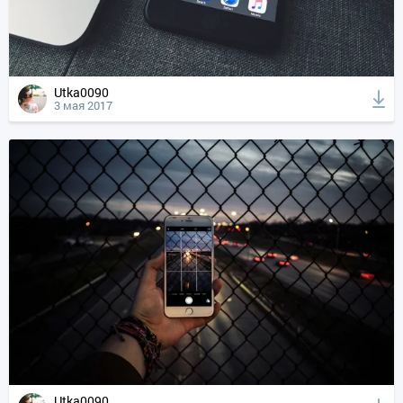
Utka0090
3 мая 2017
Utka0090