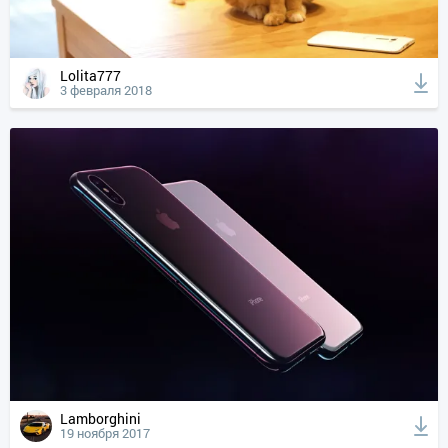
Lolita777
3 февраля 2018
Lamborghini
19 ноября 2017