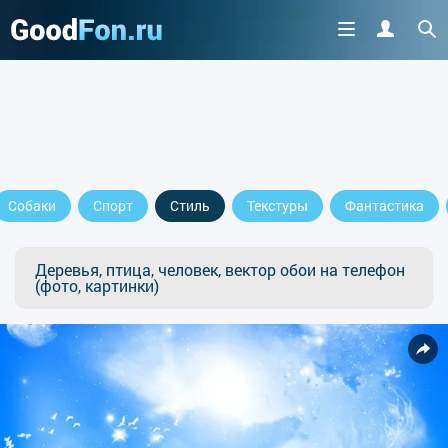
Собаки
Спорт
Стиль
Текстуры
Фантастика
Деревья, птица, человек, вектор обои на телефон
(фото, картинки)