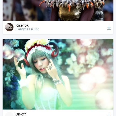
Kisenok
5 августа в 3:51
On-off