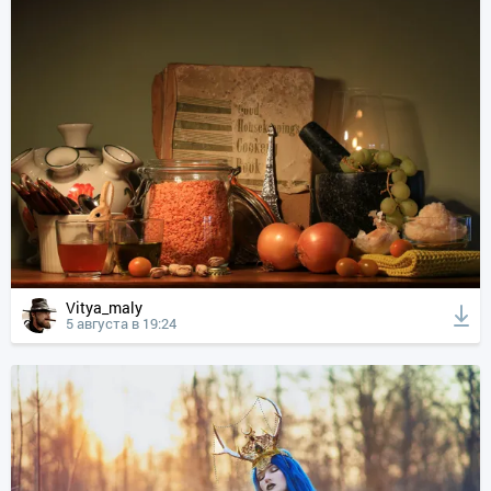
Vitya_maly
5 августа в 19:24