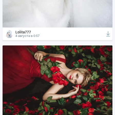
Lolita777
4 августа в 0:57