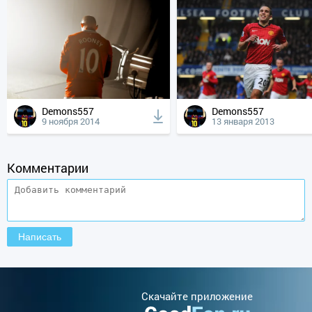
Demons557
Demons557
9 ноября 2014
13 января 2013
Комментарии
Cкачайте приложение