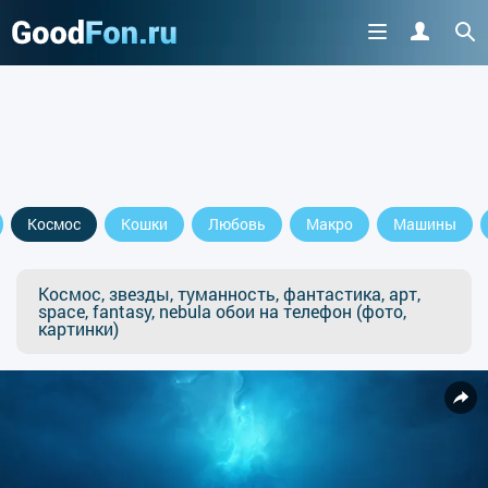
Космос
Кошки
Любовь
Макро
Машины
Космос, звезды, туманность, фантастика, арт,
space, fantasy, nebula обои на телефон (фото,
картинки)