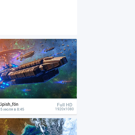
Kipish_fön
Full HD
15 июля в 8:45
1920x1080