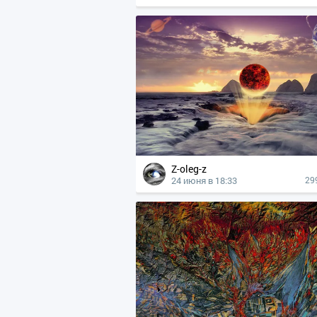
Z-oleg-z
24 июня в 18:33
29