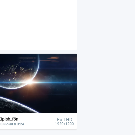
Kipish_fön
Full HD
13 июня в 3:24
1920x1200