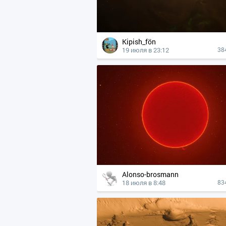
Kipish_fön
19 июля в 23:12
38
Alonso-brosmann
18 июля в 8:48
83