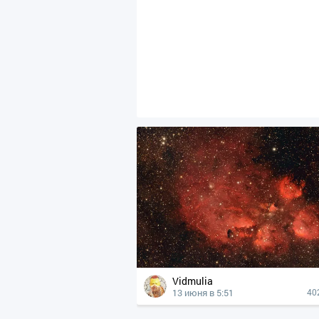
Vidmulia
13 июня в 5:51
40