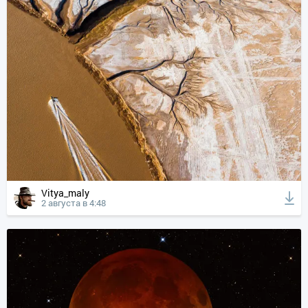
Vitya_maly
2 августа в 4:48