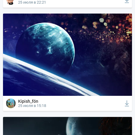
25 июля в 22:21
Kipish_fön
25 июля в 15:18