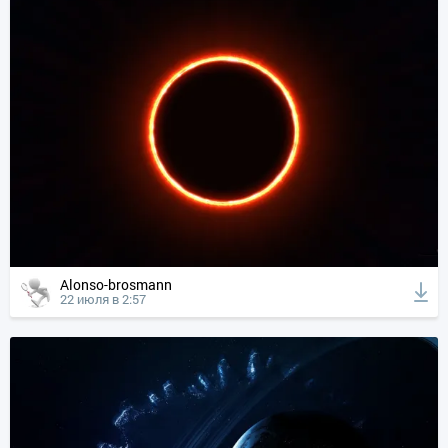
Alonso-brosmann
22 июля в 2:57