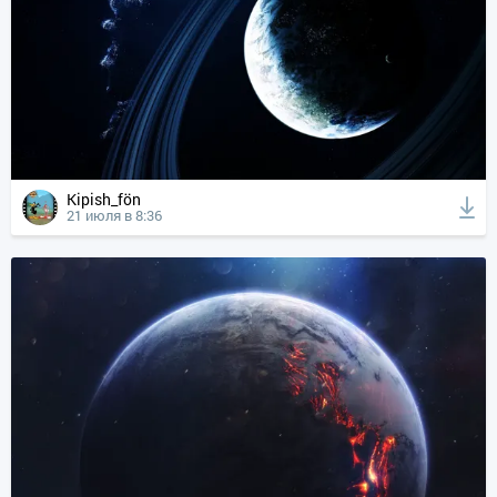
Kipish_fön
21 июля в 8:36