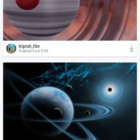
Kipish_fön
5 августа в 3:03