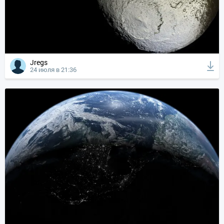
Jregs
24 июля в 21:36