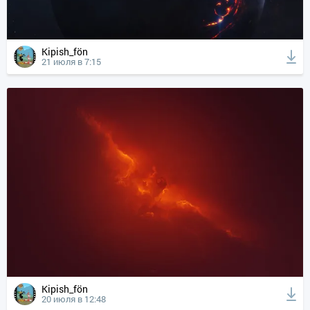
Kipish_fön
21 июля в 7:15
Kipish_fön
20 июля в 12:48