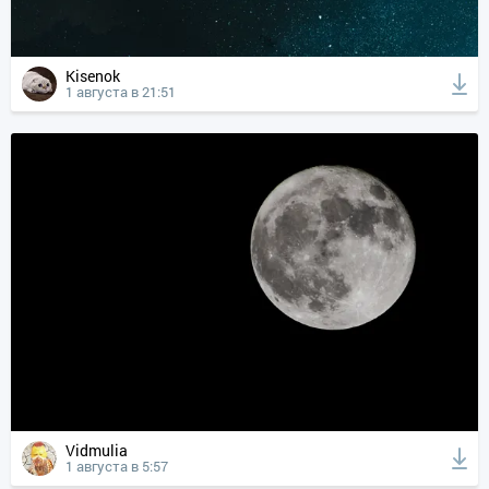
Kisenok
1 августа в 21:51
Vidmulia
1 августа в 5:57