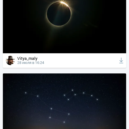
Vitya_maly
28 июля в 16:24