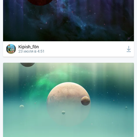
Kipish_fön
23 июля в 4:51