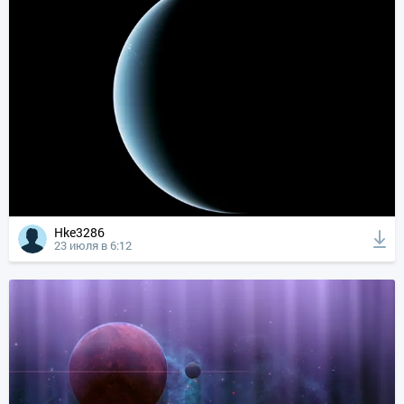
Hke3286
23 июля в 6:12