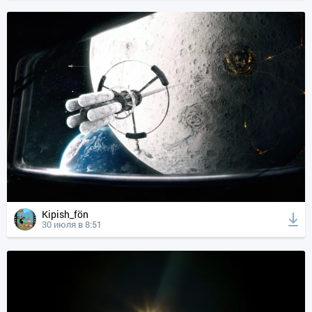
Kipish_fön
30 июля в 8:51