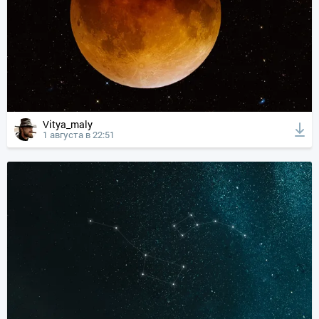
Vitya_maly
1 августа в 22:51