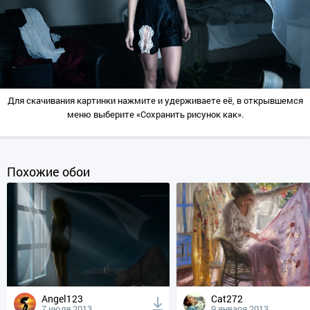
Для скачивания картинки нажмите и удерживаете её, в открывшемся
меню выберите «Сохранить рисунок как».
Похожие обои
Angel123
Cat272
7 июля 2013
9 января 2013