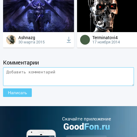
Ashnazg
Terminatovi4
30 марта 2015
17 ноября 2014
Комментарии
Cкачайте приложение