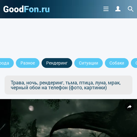
рода
Разное
Рендеринг
Ситуации
Собаки
Трава, ночь, рендеринг, тьма, птица, луна, мрак,
черный обои на телефон (фото, картинки)