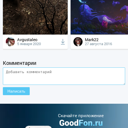
Avgustaleo
Mark22
5 января 2020
27 августа 2016
Комментарии
Cкачайте приложение