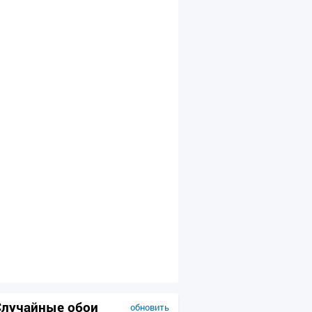
Случайные обои
обновить