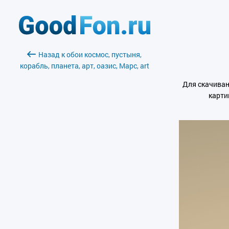
Назад к обои космос, пустыня,
корабль, планета, арт, оазис, Марс, art
Для скачиван
карти