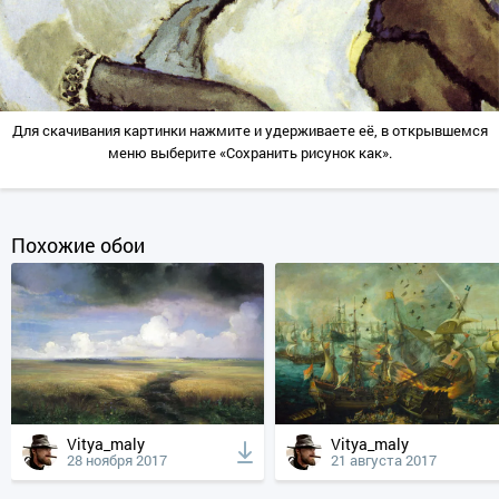
Для скачивания картинки нажмите и удерживаете её, в открывшемся
меню выберите «Сохранить рисунок как».
Похожие обои
Vitya_maly
Vitya_maly
28 ноября 2017
21 августа 2017