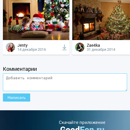
Jenty
Zae4ka
14 декабря 2016
31 декабря 2014
Комментарии
Cкачайте приложение