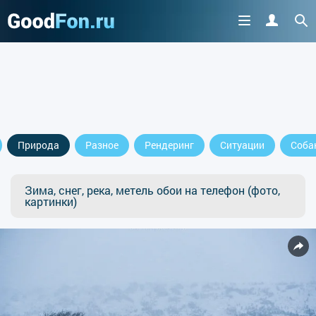
Природа
Разное
Рендеринг
Ситуации
Соба
Зима, снег, река, метель обои на телефон (фото,
картинки)