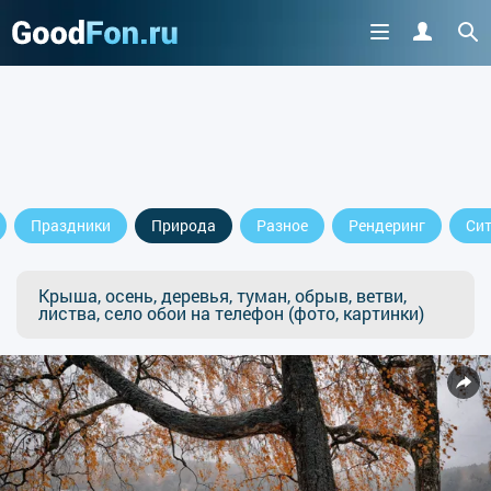
Праздники
Природа
Разное
Рендеринг
Си
Крыша, осень, деревья, туман, обрыв, ветви,
листва, село обои на телефон (фото, картинки)