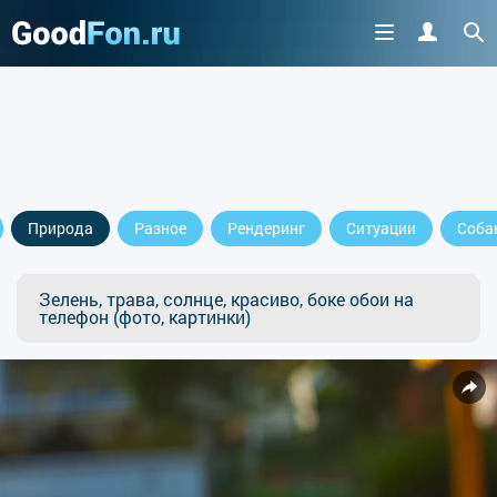
Природа
Разное
Рендеринг
Ситуации
Соба
Зелень, трава, солнце, красиво, боке обои на
телефон (фото, картинки)