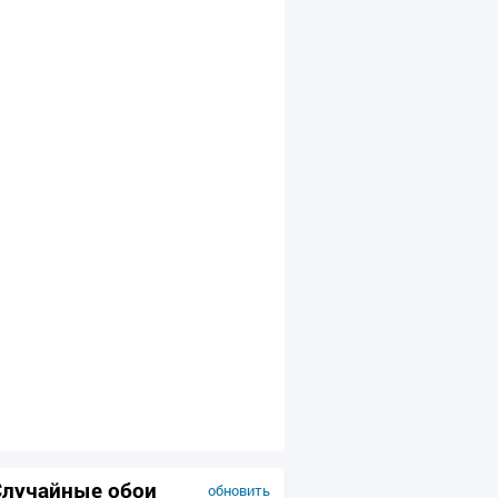
Случайные обои
обновить