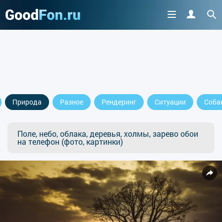
Природа
Разное
Рендеринг
Ситуации
Соба
Поле, небо, облака, деревья, холмы, зарево обои
на телефон (фото, картинки)