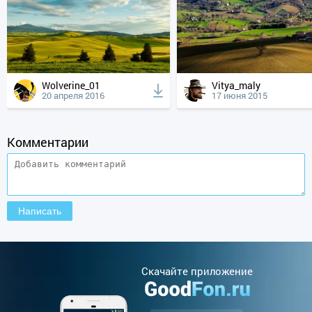
Wolverine_01
Vitya_maly
20 апреля 2016
17 июня 2015
Комментарии
Cкачайте приложение