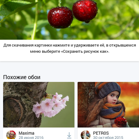
Для скачивания картинки нажмите и удерживаете её, в открывшемся
меню выберите «Сохранить рисунок как».
Похожие обои
Maxima
PETR0S
28 июня 2016
30 октября 2015