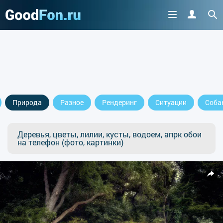
Природа
Разное
Рендеринг
Ситуации
Соба
Деревья, цветы, лилии, кусты, водоем, апрк обои
на телефон (фото, картинки)