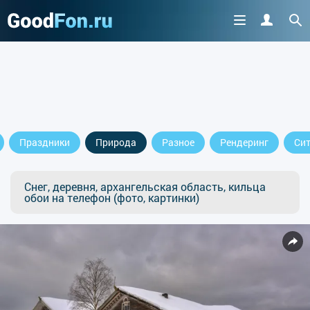
Праздники
Природа
Разное
Рендеринг
Си
Снег, деревня, архангельская область, кильца
обои на телефон (фото, картинки)