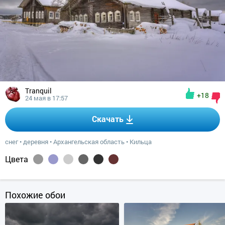
Tranquil
+18
24 мая в 17:57
Скачать
снег
•
деревня
•
Архангельская область
•
Кильца
Цвета
Похожие обои