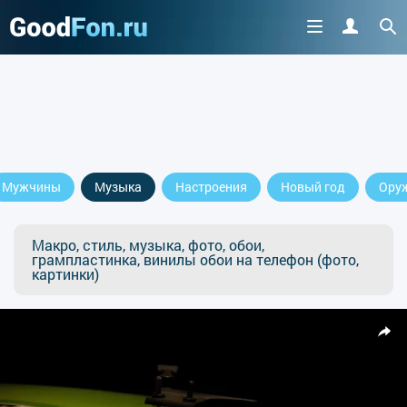
Мужчины
Музыка
Настроения
Новый год
Ору
Макро, стиль, музыка, фото, обои,
грампластинка, винилы обои на телефон (фото,
картинки)