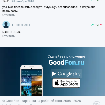
28 декабря 2010
ура, мое предложение создать \'музыку\' реализовалось! а когда она
появилась?
Ответить
11 июня 2011
+3
NASTOLJGIJA
Ответить
Cкачайте приложение
©
GoodFon - картинки на рабочий стол
, 2008—2026