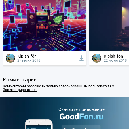
Kipish_fön
Kipish_fön
27 июня 2018
22 июня 2018
Комментарии
Комментарии разрешены только авторизованным пользователям.
Зарегистрироваться
.
Cкачайте приложение